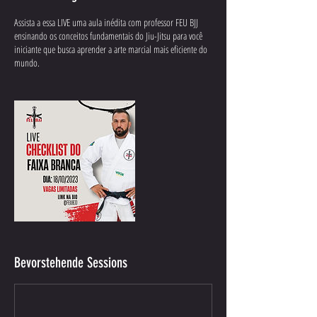
Assista a essa LIVE uma aula inédita com professor FEU BJJ
ensinando os conceitos fundamentais do Jiu-Jitsu para você
iniciante que busca aprender a arte marcial mais eficiente do
mundo.
Bevorstehende Sessions