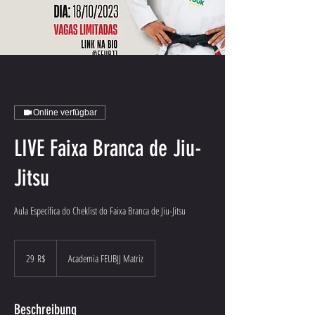
Online verfügbar
LIVE Faixa Branca de Jiu-
Jitsu
Aula Específica do Cheklist do Faixa Branca de Jiu-Jitsu
29
Brasilianische
29 R$
Academia FEUBJJ Matriz
Real
Beschreibung